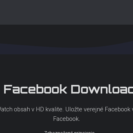
Facebook
Download
atch obsah v HD kvalite. Uložte verejné Facebook
Facebook.