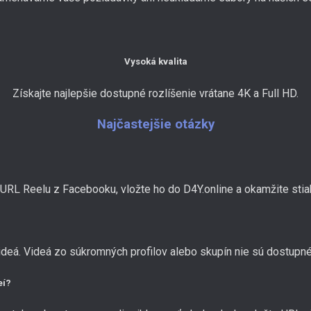
Vysoká kvalita
Získajte najlepšie dostupné rozlíšenie vrátane 4K a Full HD.
Najčastejšie otázky
RL Reelu z Facebooku, vložte ho do D4Y.online a okamžite stiah
deá. Videá zo súkromných profilov alebo skupín nie sú dostupné
eí?