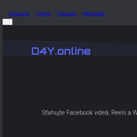
Facebook
Twitter
Telegram
WhatsApp
D4Y.online
Sťahujte Facebook videá, Reels a W