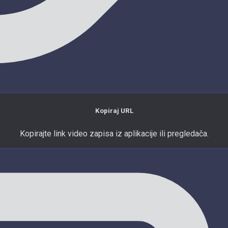
Kopiraj URL
Kopirajte link video zapisa iz aplikacije ili pregledača.