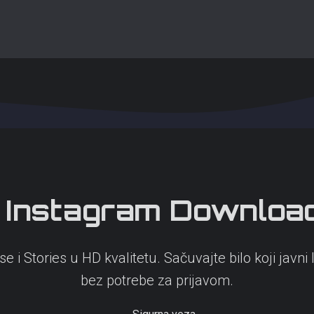
Instagram
Downloa
e i Stories u HD kvalitetu. Sačuvajte bilo koji javn
bez potrebe za prijavom.