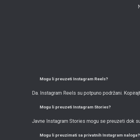
Mogu li preuzeti Instagram Reels?
Da. Instagram Reels su potpuno podržani. Kopirajt
Mogu li preuzeti Instagram Stories?
Javne Instagram Stories mogu se preuzeti dok su j
Mogu li preuzimati sa privatnih Instagram naloga?