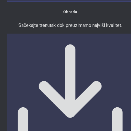
Obrada
Sačekajte trenutak dok preuzimamo najviši kvalitet.