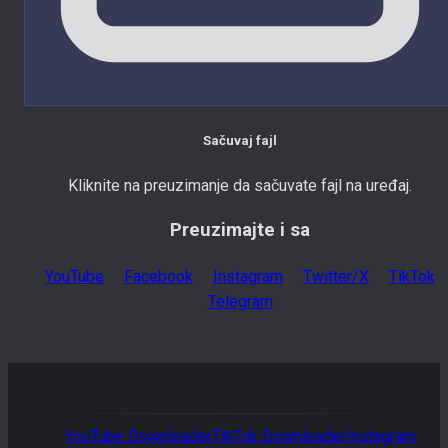
Sačuvaj fajl
Kliknite na preuzimanje da sačuvate fajl na uređaj.
Preuzimajte i sa
YouTube
Facebook
Instagram
Twitter/X
TikTok
Telegram
YouTube
Downloader
TikTok
Downloader
Instagram