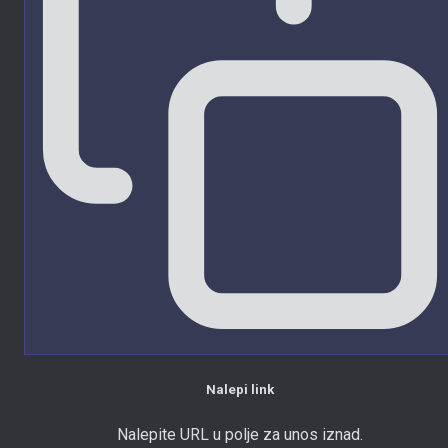
Nalepi link
Nalepite URL u polje za unos iznad.