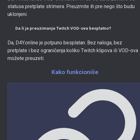
statusa pretplate strimera. Preuzmite ih pre nego što budu
uklonjeni.
Da li je preuzimanje Twitch VOD-ova besplatno?
Da, D4Y.online je potpuno besplatan. Bez naloga, bez
pretplate i bez ograničenja koliko Twitch klipova ili VOD-ova
možete preuzeti.
Kako funkcioniše