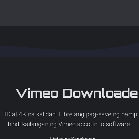
Vimeo
Downloade
D at 4K na kalidad. Libre ang pag-save ng pampu
hindi kailangan ng Vimeo account o software.