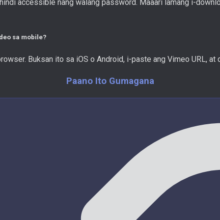
ndi accessible nang walang password. Maaari lamang i-download
deo sa mobile?
rowser. Buksan ito sa iOS o Android, i-paste ang Vimeo URL, at 
Paano Ito Gumagana