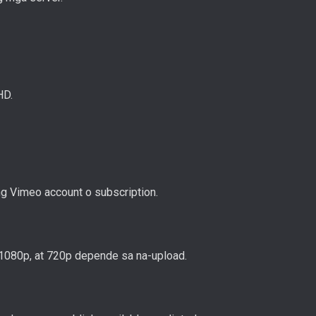
HD.
ng Vimeo account o subscription.
, 1080p, at 720p depende sa na-upload.