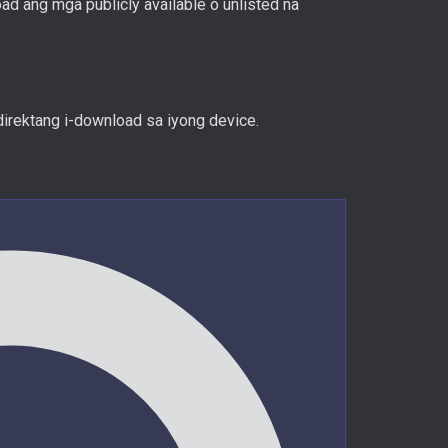
 ang mga publicly available o unlisted na
direktang i-download sa iyong device.