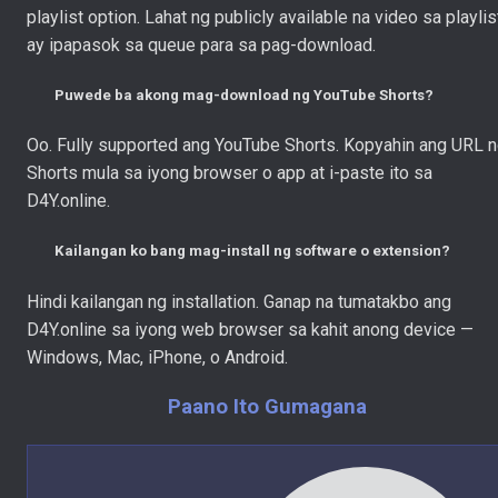
playlist option. Lahat ng publicly available na video sa playlis
ay ipapasok sa queue para sa pag-download.
Puwede ba akong mag-download ng YouTube Shorts?
Oo. Fully supported ang YouTube Shorts. Kopyahin ang URL 
Shorts mula sa iyong browser o app at i-paste ito sa
D4Y.online.
Kailangan ko bang mag-install ng software o extension?
Hindi kailangan ng installation. Ganap na tumatakbo ang
D4Y.online sa iyong web browser sa kahit anong device —
Windows, Mac, iPhone, o Android.
Paano Ito Gumagana