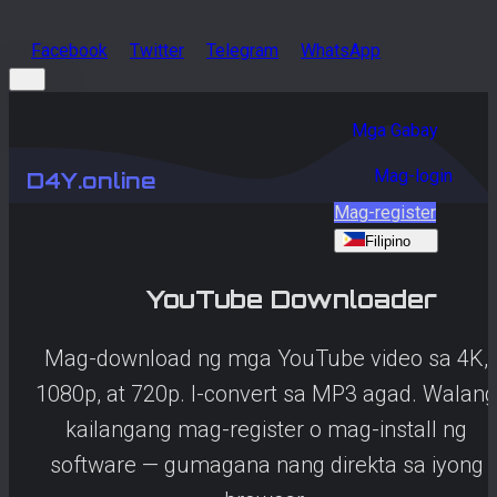
Facebook
Twitter
Telegram
WhatsApp
Mga Gabay
Mag-login
D4Y.online
Mag-register
Filipino
YouTube
Downloader
Mag-download ng mga YouTube video sa 4K,
1080p, at 720p. I-convert sa MP3 agad. Walang
kailangang mag-register o mag-install ng
software — gumagana nang direkta sa iyong