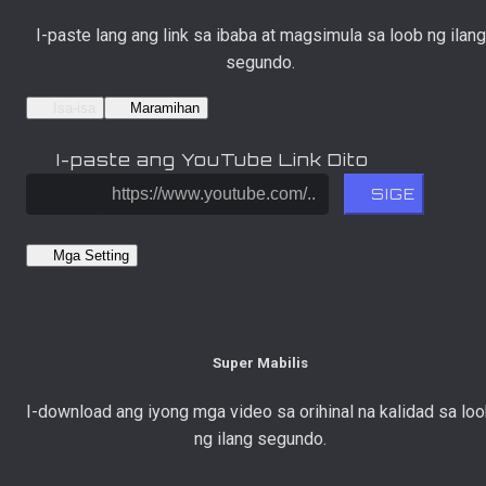
I-paste lang ang link sa ibaba at magsimula sa loob ng ilang
segundo.
Isa-isa
Maramihan
I-paste ang YouTube Link Dito
SIGE
Mga Setting
Super Mabilis
I-download ang iyong mga video sa orihinal na kalidad sa lo
ng ilang segundo.