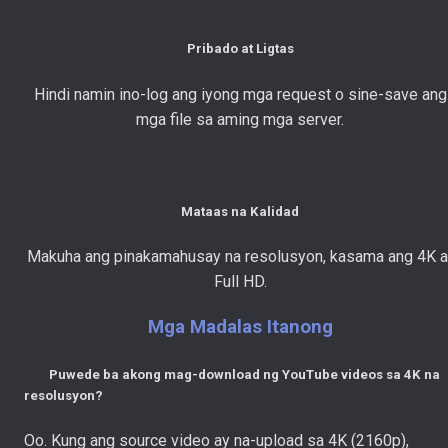
Pribado at Ligtas
Hindi namin ino-log ang iyong mga request o sine-save ang
mga file sa aming mga server.
Mataas na Kalidad
Makuha ang pinakamahusay na resolusyon, kasama ang 4K a
Full HD.
Mga Madalas Itanong
Puwede ba akong mag-download ng YouTube videos sa 4K na
resolusyon?
Oo. Kung ang source video ay na-upload sa 4K (2160p),