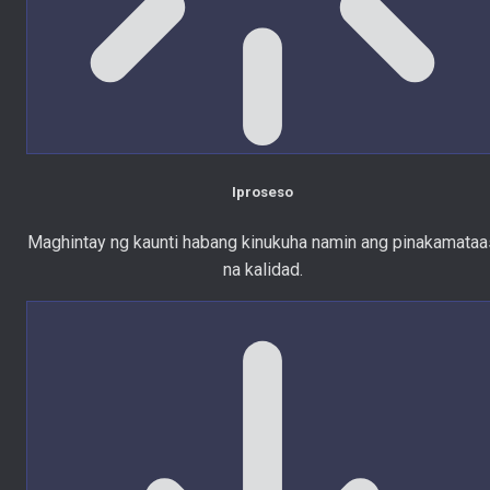
Iproseso
Maghintay ng kaunti habang kinukuha namin ang pinakamataa
na kalidad.