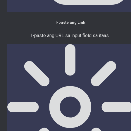
I-paste ang Link
I-paste ang URL sa input field sa itaas.