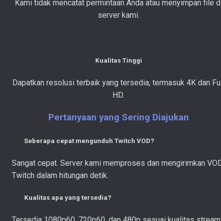
Kami tidak mencatat permintaan Anda atau menyimpan file d
server kami.
Kualitas Tinggi
Dapatkan resolusi terbaik yang tersedia, termasuk 4K dan Ful
HD.
Pertanyaan yang Sering Diajukan
Seberapa cepat mengunduh Twitch VOD?
Sangat cepat. Server kami memproses dan mengirimkan VO
Twitch dalam hitungan detik.
Kualitas apa yang tersedia?
Tersedia 1080p60, 720p60, dan 480p sesuai kualitas stream