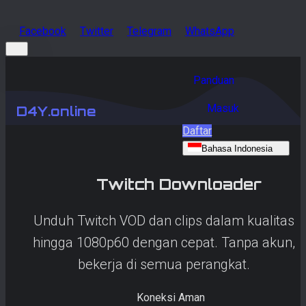
Facebook
Twitter
Telegram
WhatsApp
Panduan
Masuk
D4Y.online
Daftar
Bahasa Indonesia
Twitch
Downloader
Unduh Twitch VOD dan clips dalam kualitas
hingga 1080p60 dengan cepat. Tanpa akun,
bekerja di semua perangkat.
Koneksi Aman