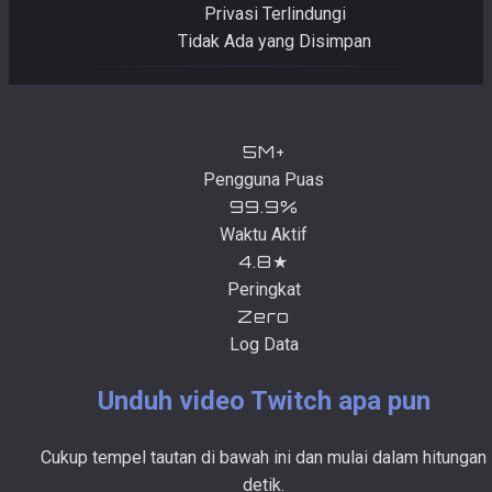
Privasi Terlindungi
Tidak Ada yang Disimpan
5M+
Pengguna Puas
99.9%
Waktu Aktif
4.8★
Peringkat
Zero
Log Data
Unduh video Twitch apa pun
Cukup tempel tautan di bawah ini dan mulai dalam hitungan
detik.