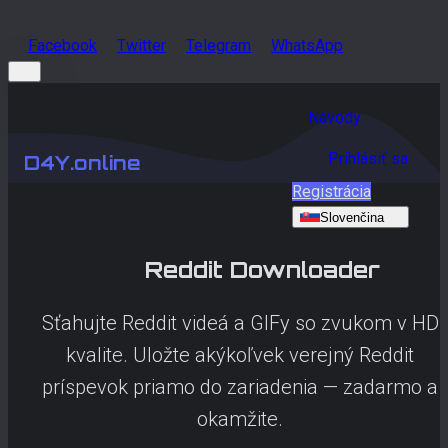
Facebook
Twitter
Telegram
WhatsApp
Návody
Prihlásiť sa
D4Y.online
Registrácia
Slovenčina
Reddit
Downloader
Sťahujte Reddit videá a GIFy so zvukom v HD
kvalite. Uložte akýkoľvek verejný Reddit
príspevok priamo do zariadenia — zadarmo a
okamžite.