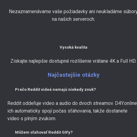
Nezaznamenávame vaše požiadavky ani neukladáme súbor
na našich serveroch.
Vysoká kvalita
Získajte najlepšie dostupné rozlíšenie vrátane 4K a Full HD.
Najčastejšie otázky
Prečo Reddit videá nemajú niekedy zvuk?
Reddit oddeľuje video a audio do dvoch streamov. D4Y.online
ich automaticky spojí počas sťahovania, takže dostanete
video s plným zvukom.
Môžem sťahovať Reddit GIFy?